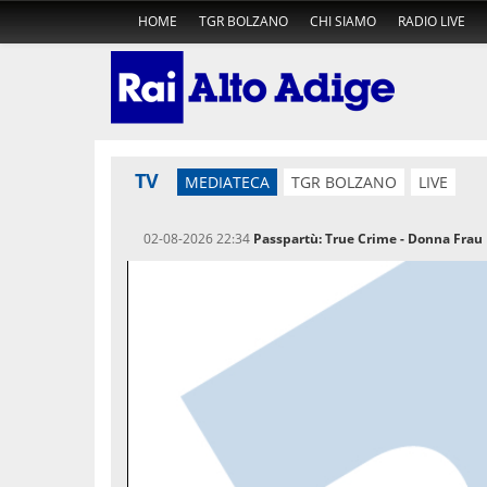
HOME
TGR BOLZANO
CHI SIAMO
RADIO LIVE
TV
MEDIATECA
TGR BOLZANO
LIVE
02-08-2026 22:34
Passpartù: True Crime - Donna Frau