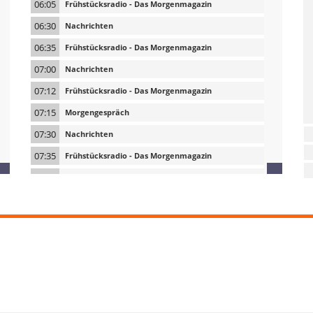
06:05
Frühstücksradio - Das Morgenmagazin
06:30
Nachrichten
06:35
Frühstücksradio - Das Morgenmagazin
07:00
Nachrichten
07:12
Frühstücksradio - Das Morgenmagazin
07:15
Morgengespräch
07:30
Nachrichten
07:35
Frühstücksradio - Das Morgenmagazin
07:45
Pressespiegel
08:00
Nachrichten
08:10
Frühstücksradio - Das Morgenmagazin
08:30
Nachrichten
08:37
Frühstücksradio - Das Morgenmagazin
09:00
Nachrichten
09:05
Treffpunkt Südtirol - Der Radio-Rundblick