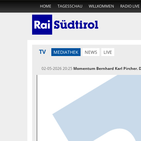
HOME
TAGESSCHAU
WILLKOMMEN
RADIO LIVE
TV
MEDIATHEK
NEWS
LIVE
02-05-2026 20:25
Momentum Bernhard Karl Pircher. 