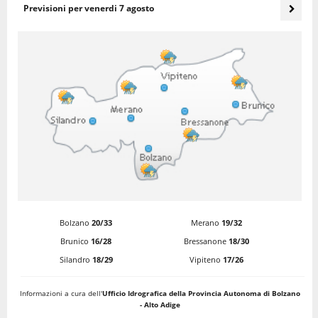
Previsioni per
venerdi 7 agosto
Bolzano
20/33
Merano
19/32
Brunico
16/28
Bressanone
18/30
Silandro
18/29
Vipiteno
17/26
Informazioni a cura dell'
Ufficio Idrografica della Provincia Autonoma di Bolzano
- Alto Adige