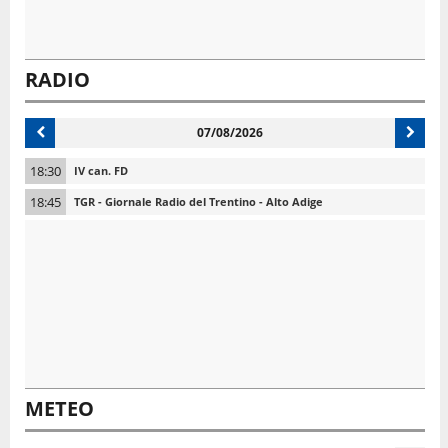
RADIO
07/08/2026
18:30
IV can. FD
18:45
TGR - Giornale Radio del Trentino - Alto Adige
METEO