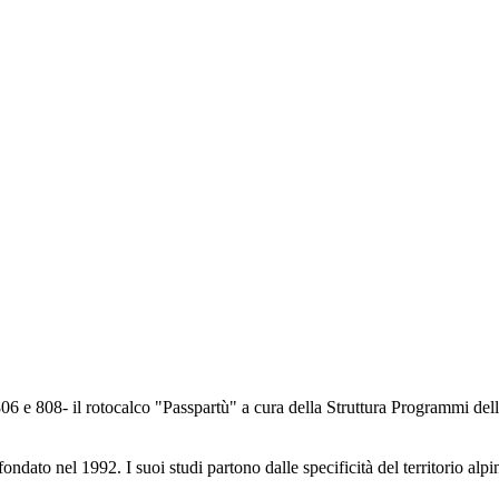
06 e 808- il rotocalco "Passpartù" a cura della Struttura Programmi de
ndato nel 1992. I suoi studi partono dalle specificità del territorio alpin