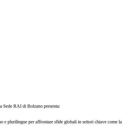
lla Sede RAI di Bolzano presenta:
o e plurilingue per affrontare sfide globali in settori chiave come la